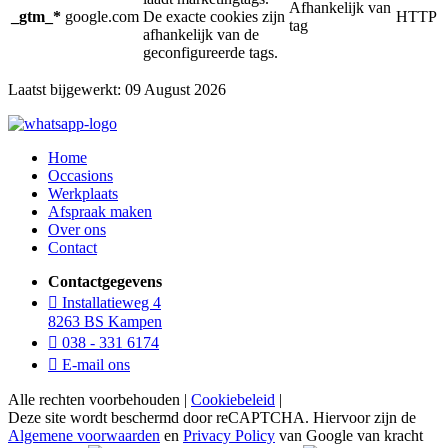
Afhankelijk van
_gtm_*
google.com
De exacte cookies zijn
HTTP
tag
afhankelijk van de
geconfigureerde tags.
Laatst bijgewerkt: 09 August 2026
Home
Occasions
Werkplaats
Afspraak maken
Over ons
Contact
Contactgegevens
Installatieweg 4
8263 BS Kampen
038 - 331 6174
E-mail ons
Alle rechten voorbehouden |
Cookiebeleid
|
Deze site wordt beschermd door reCAPTCHA. Hiervoor zijn de
Algemene voorwaarden
en
Privacy Policy
van Google van kracht