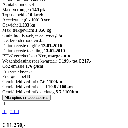
Aantal cilinders
4
Max. vermogen
146 pk
Topsnelheid
210 km/h
Acceleratie (0 - 100)
9 sec
Gewicht
1.283 kg
Max. trekgewicht
1.350 kg
Onderhoudsboekjes aanwezig
Ja
Dealeronderhouden
Ja
Datum eerste uitgifte
13-01-2010
Datum eerste toelating
13-01-2010
BTW verrekenbaar
Nee, marge auto
Wegenbelasting (per kwartaal)
€ 199,- tot € 217,-
Co2 emissie
176 g/km
Emissie klasse
5
Energie label
D
Gemiddeld verbruik
7.6 / 100km
Gemiddeld verbruik stad
10.8 / 100km
Gemiddeld verbruik snelweg
5.7 / 100km
Alle opties en accessoires
€ 11.250,-