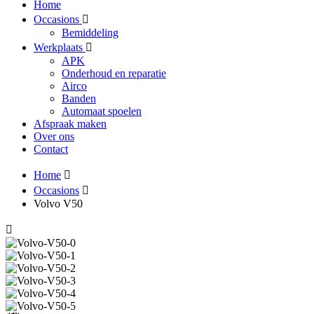
Home
Occasions
Bemiddeling
Werkplaats
APK
Onderhoud en reparatie
Airco
Banden
Automaat spoelen
Afspraak maken
Over ons
Contact
Home
Occasions
Volvo V50