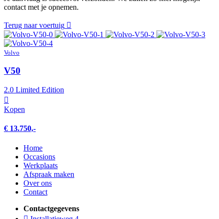
contact met je opnemen.
Terug naar voertuig
Volvo
V50
2.0 Limited Edition
Kopen
€ 13.750,-
Home
Occasions
Werkplaats
Afspraak maken
Over ons
Contact
Contactgegevens
Installatieweg 4