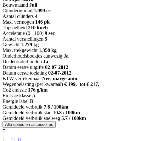
Bouwmaand
Juli
Cilinderinhoud
1.999 cc
Aantal cilinders
4
Max. vermogen
146 pk
Topsnelheid
210 km/h
Acceleratie (0 - 100)
9 sec
Aantal versnellingen
5
Gewicht
1.279 kg
Max. trekgewicht
1.350 kg
Onderhoudsboekjes aanwezig
Ja
Dealeronderhouden
Ja
Datum eerste uitgifte
02-07-2012
Datum eerste toelating
02-07-2012
BTW verrekenbaar
Nee, marge auto
Wegenbelasting (per kwartaal)
€ 199,- tot € 217,-
Co2 emissie
176 g/km
Emissie klasse
5
Energie label
D
Gemiddeld verbruik
7.6 / 100km
Gemiddeld verbruik stad
10.8 / 100km
Gemiddeld verbruik snelweg
5.7 / 100km
Alle opties en accessoires