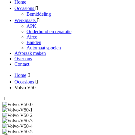
Home
Occasions
Bemiddeling
Werkplaats
APK
Onderhoud en reparatie
Airco
Banden
Automaat spoelen
Afspraak maken
Over ons
Contact
Home
Occasions
Volvo V50