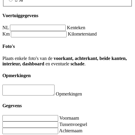
Voertuiggegevens
NL
Kenteken
Km
Kilometerstand
Foto's
Plaats enkele foto's van de
voorkant, achterkant, beide kanten,
interieur, dashboard
en eventuele
schade
.
Opmerkingen
Opmerkingen
Gegevens
Voornaam
Tussenvoegsel
Achternaam