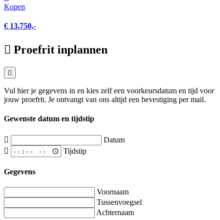
Kopen
€ 13.750,-
Proefrit inplannen
Vul hier je gegevens in en kies zelf een voorkeursdatum en tijd voor
jouw proefrit. Je ontvangt van ons altijd een bevestiging per mail.
Gewenste datum en tijdstip
Datum
Tijdstip
Gegevens
Voornaam
Tussenvoegsel
Achternaam