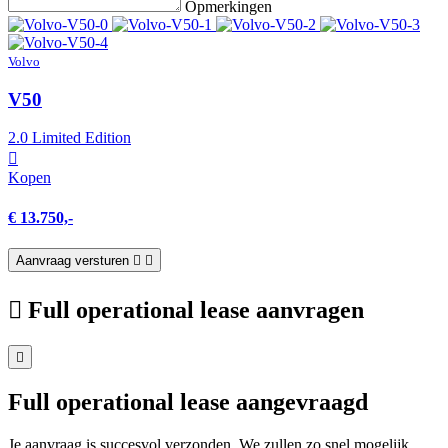
Opmerkingen
Volvo
V50
2.0 Limited Edition
Kopen
€ 13.750,-
Aanvraag versturen
Full operational lease aanvragen
Full operational lease aangevraagd
Je aanvraag is succesvol verzonden. We zullen zo snel mogelijk